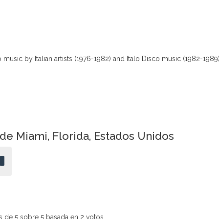
o music by Italian artists (1976-1982) and Italo Disco music (1982-1989)
 de Miami, Florida, Estados Unidos
s de 5 sobre 5 basada en 2 votos.