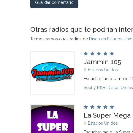
Guardar comentario
Otras radios que te podrían inte
Te mostramos otras radios de
Disco en Estados Unid
Jammin 105
Estados Unidos
Escuchar radio Jammin 10
Soul y R&B
,
Disco
,
Oldies
La Super Mega
Estados Unidos
Escuchar radio La Super 