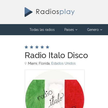
Todas las radios
Paises
Genero
Radio Italo Disco
Miami, Florida,
Estados Unidos