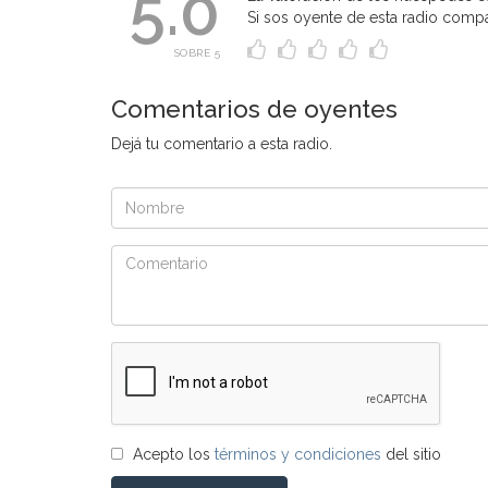
5.0
Si sos oyente de esta radio compart
SOBRE 5
Comentarios de oyentes
Dejá tu comentario a esta radio.
Acepto los
términos y condiciones
del sitio