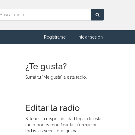
Registrarse
Iniciar sesión
¿Te gusta?
Sumá tu "Me gusta" a esta radio.
Editar la radio
Si tenés la resposabilidad legal de esta
radio podés modificar la información
todas las veces que quieras.