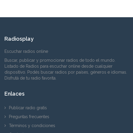
Radiosplay
Escuchar radios online
Buscar, publicar y promocionar radios de todo el mundo.
Listado de Radios para escuchar online desde cualquier
dispositivo. Podés buscar radios por países, géneros e idiomas.
Disfrutá de tu radio favorita.
Enlaces
Publicar radio gratis
Preguntas frecuentes
Términos y condiciones