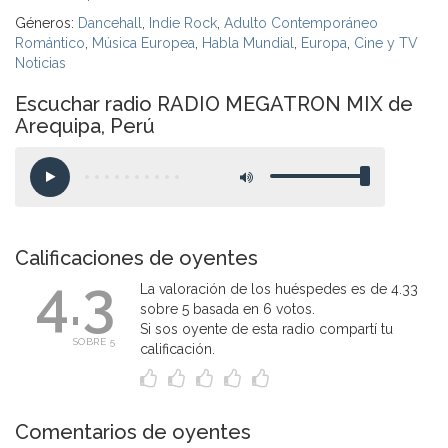
Géneros:
Dancehall
,
Indie Rock
,
Adulto Contemporáneo
Romántico
,
Música Europea
,
Habla Mundial
,
Europa
,
Cine y TV
Noticias
Escuchar radio RADIO MEGATRON MIX de
Arequipa, Perú
Calificaciones de oyentes
4.3
La valoración de los huéspedes es de 4.33
sobre 5 basada en 6 votos.
Si sos oyente de esta radio compartí tu
SOBRE 5
calificación.
Comentarios de oyentes