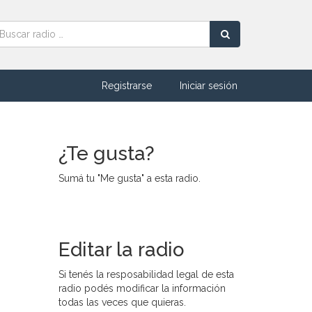
Registrarse
Iniciar sesión
¿Te gusta?
Sumá tu "Me gusta" a esta radio.
Editar la radio
Si tenés la resposabilidad legal de esta
radio podés modificar la información
todas las veces que quieras.