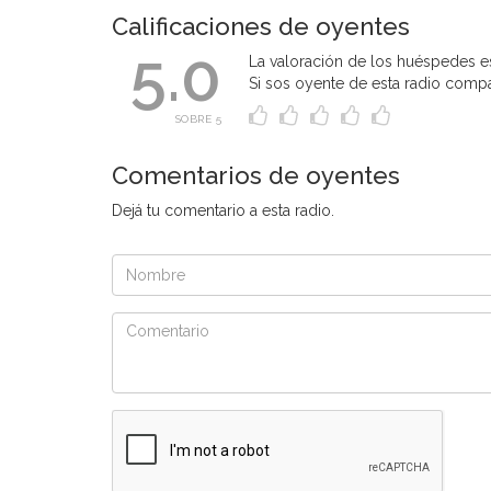
Calificaciones de oyentes
5.0
La valoración de los huéspedes es
Si sos oyente de esta radio compart
SOBRE 5
Comentarios de oyentes
Dejá tu comentario a esta radio.