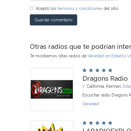
Acepto los
términos y condiciones
del sitio
Guardar comentario
Otras radios que te podrían inte
Te mostramos otras radios de
Variedad en Estados U
Dragons Radio
California, Kerman,
Est
Escuchar radio Dragons R
Variedad