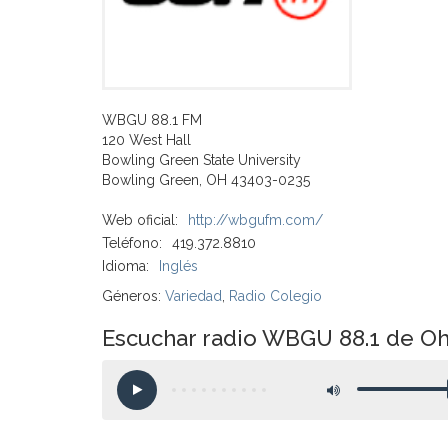
WBGU 88.1 FM
120 West Hall
Bowling Green State University
Bowling Green, OH 43403-0235
Web oficial:
http://wbgufm.com/
Teléfono:
419.372.8810
Idioma:
Inglés
Géneros:
Variedad
,
Radio Colegio
Escuchar radio WBGU 88.1 de Oh