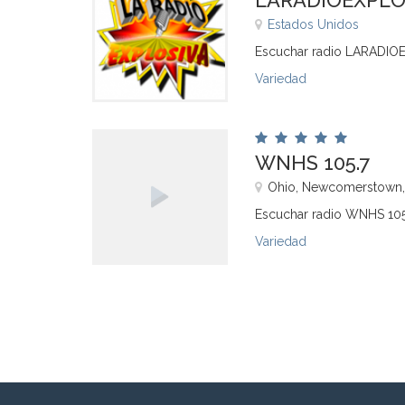
LARADIOEXPLO
Estados Unidos
Escuchar radio LARADIO
Variedad
WNHS 105.7
Ohio, Newcomerstown
Escuchar radio WNHS 105
Variedad