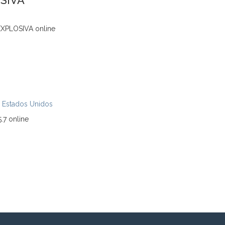
SIVA
EXPLOSIVA online
,
Estados Unidos
.7 online