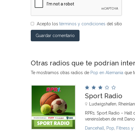
Acepto los
términos y condiciones
del sitio
Guardar comentario
Otras radios que te podrían inte
Te mostramos otras radios de
Pop en Alemania
que te
Sport Radio
Ludwigshafen, Rheinlan
RPR1. Sport Radio – Halt 
vereinsleben.de mit Dance
Dancehall
,
Pop
,
Fitness y