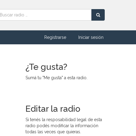
Registrarse
Iniciar sesión
¿Te gusta?
Sumá tu "Me gusta" a esta radio.
Editar la radio
Si tenés la resposabilidad legal de esta
radio podés modificar la información
todas las veces que quieras.