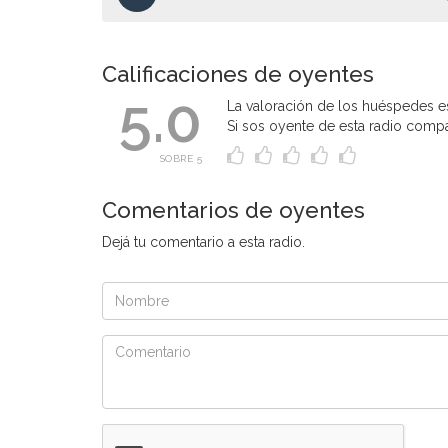
Calificaciones de oyentes
5.0
La valoración de los huéspedes es
Si sos oyente de esta radio compart
SOBRE 5
Comentarios de oyentes
Dejá tu comentario a esta radio.