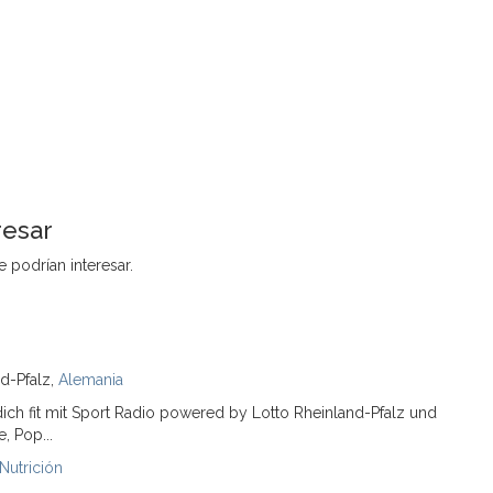
resar
 podrían interesar.
d-Pfalz,
Alemania
dich fit mit Sport Radio powered by Lotto Rheinland-Pfalz und
, Pop...
 Nutrición