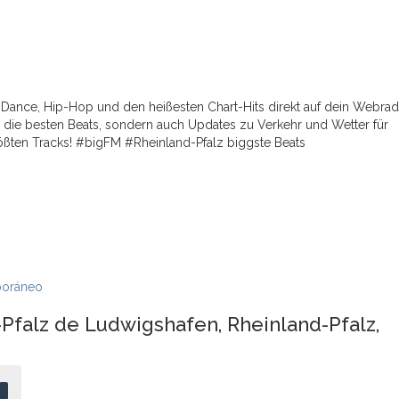
 Dance, Hip-Hop und den heißesten Chart-Hits direkt auf dein Webrad
 die besten Beats, sondern auch Updates zu Verkehr und Wetter für
größten Tracks! #bigFM #Rheinland-Pfalz biggste Beats
poráneo
Pfalz de Ludwigshafen, Rheinland-Pfalz,