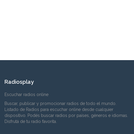
Radiosplay
Escuchar radios online
Buscar, publicar y promocionar radios de todo el mundo.
Listado de Radios para escuchar online desde cualquier
dispositivo. Podés buscar radios por países, géneros e idiomas.
Disfrutá de tu radio favorita.