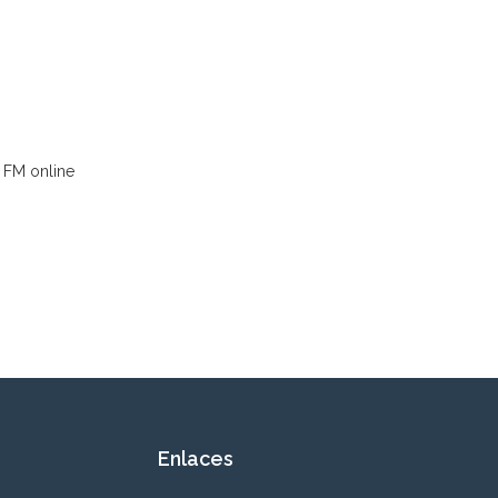
 FM online
Enlaces