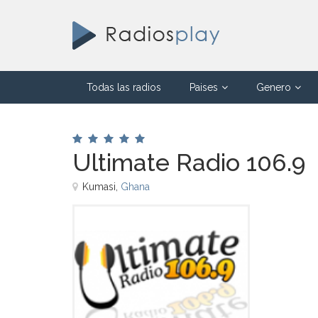
Todas las radios
Paises
Genero
Ultimate Radio 106.9
Kumasi,
Ghana