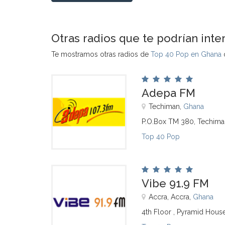
Otras radios que te podrían inte
Te mostramos otras radios de
Top 40 Pop en Ghana
q
Adepa FM
Techiman,
Ghana
P.O.Box TM 380, Techima
Top 40 Pop
Vibe 91.9 FM
Accra, Accra,
Ghana
4th Floor , Pyramid House