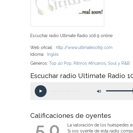
Escuchar radio Ultimate Radio 106.9 online
Web oficial:
http://www.ultimate1069.com
Idioma:
Inglés
Géneros:
Top 40 Pop
,
Ritmos Africanos
,
Soul y R&B
Escuchar radio Ultimate Radio 1
Calificaciones de oyentes
5.0
La valoración de los huéspedes es
Si sos oyente de esta radio compart