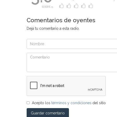
SOBRE 5
Comentarios de oyentes
Dejá tu comentario a esta radio.
Acepto los
términos y condiciones
del sitio
Guardar comentario