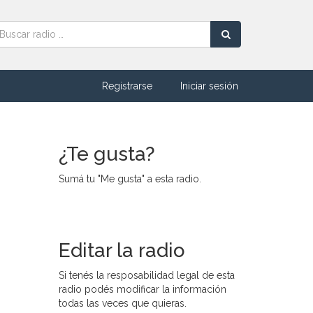
Registrarse
Iniciar sesión
¿Te gusta?
Sumá tu "Me gusta" a esta radio.
Editar la radio
Si tenés la resposabilidad legal de esta
radio podés modificar la información
todas las veces que quieras.