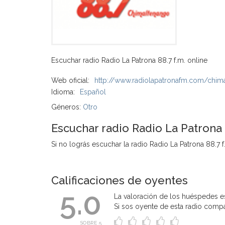
Escuchar radio Radio La Patrona 88.7 f.m. online
Web oficial:
http://www.radiolapatronafm.com/chim
Idioma:
Español
Géneros:
Otro
Escuchar radio Radio La Patrona
Si no lográs escuchar la radio Radio La Patrona 88.7 f.
Calificaciones de oyentes
5.0
La valoración de los huéspedes es
Si sos oyente de esta radio compart
SOBRE 5