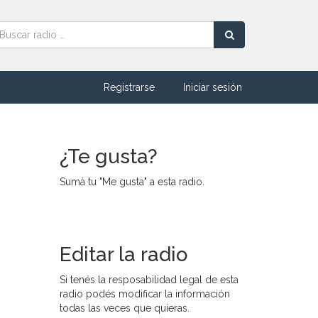
Registrarse
Iniciar sesión
¿Te gusta?
Sumá tu "Me gusta" a esta radio.
Editar la radio
Si tenés la resposabilidad legal de esta
radio podés modificar la información
todas las veces que quieras.