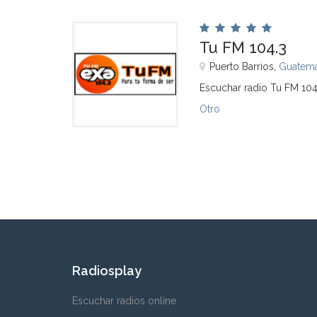
Tu FM 104.3
Puerto Barrios,
Guatema
Escuchar radio Tu FM 104
Otro
Radiosplay
Escuchar radios online