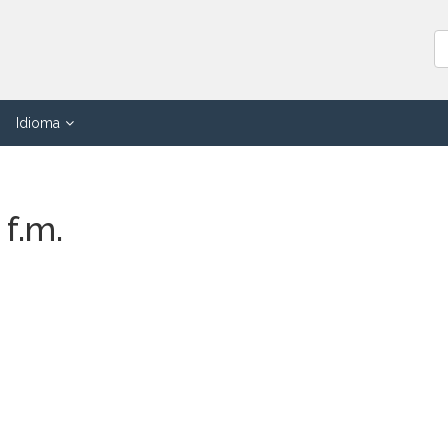
Idioma
 f.m.