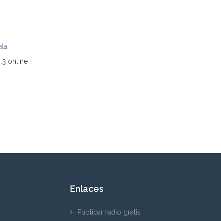
la
.3 online
Enlaces
Publicar radio gratis