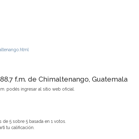
altenango.html
 88.7 f.m. de Chimaltenango, Guatemala
m. podés ingresar al sitio web oficial.
 de 5 sobre 5 basada en 1 votos.
í tu calificación.