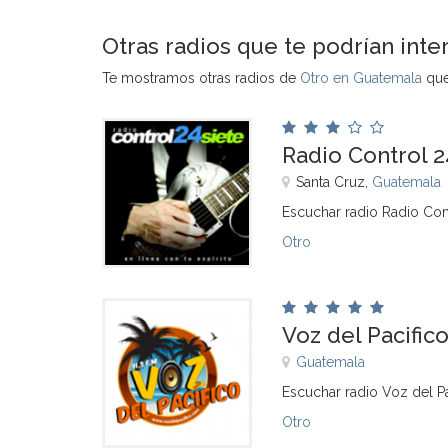
Otras radios que te podrían inte
Te mostramos otras radios de
Otro en Guatemala
que 
Radio Control 2
Santa Cruz,
Guatemala
Escuchar radio Radio Cont
Otro
Voz del Pacific
Guatemala
Escuchar radio Voz del Pa
Otro