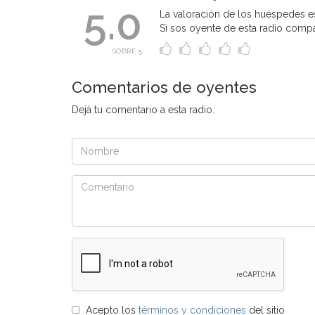
5.0
La valoración de los huéspedes es
Si sos oyente de esta radio compart
SOBRE 5
Comentarios de oyentes
Dejá tu comentario a esta radio.
Acepto los
términos y condiciones
del sitio