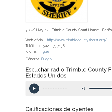
30 US Hwy 42 - Trimble County Court House - Bedf
Web oficial:
http://www.trimblecountysheriff.org/
Teléfono:
502-255-7138
Idioma:
Inglés
Géneros:
Fuego
Escuchar radio Trimble County F
Estados Unidos
Calificaciones de oyentes