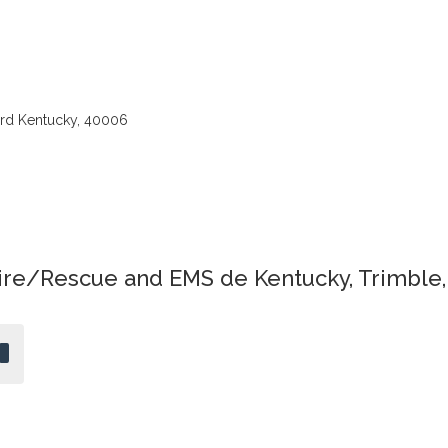
ord Kentucky, 40006
ire/Rescue and EMS de Kentucky, Trimble,