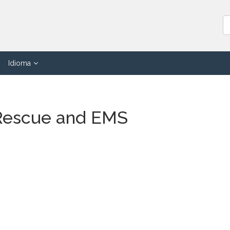
Idioma
/Rescue and EMS