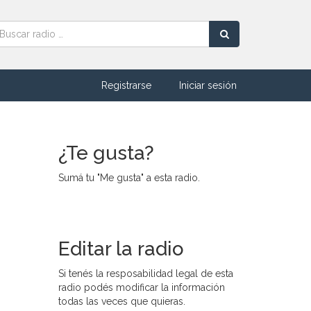
Registrarse
Iniciar sesión
¿Te gusta?
Sumá tu "Me gusta" a esta radio.
Editar la radio
Si tenés la resposabilidad legal de esta
radio podés modificar la información
todas las veces que quieras.