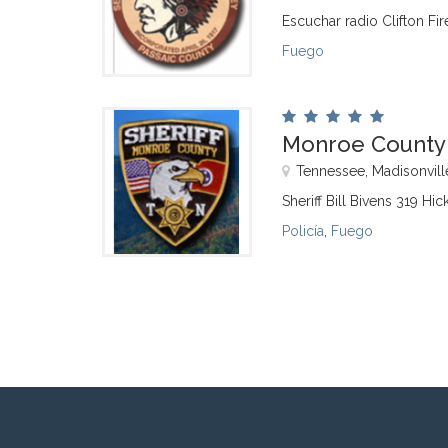
Escuchar radio Clifton Fir
Fuego
Monroe County S
Tennessee, Madisonvill
Sheriff Bill Bivens 319 Hi
Policía
,
Fuego