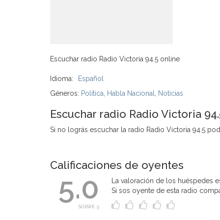
Escuchar radio Radio Victoria 94.5 online
Idioma:
Español
Géneros:
Política
,
Habla Nacional
,
Noticias
Escuchar radio Radio Victoria 94
Si no lográs escuchar la radio Radio Victoria 94.5 podé
Calificaciones de oyentes
5.0
La valoración de los huéspedes es
Si sos oyente de esta radio compart
SOBRE 5