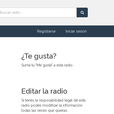
Registrarse
Iniciar sesión
¿Te gusta?
Sumá tu "Me gusta" a esta radio.
Editar la radio
Si tenés la resposabilidad legal de esta
radio podés modificar la información
todas las veces que quieras.