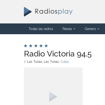
Todas las radios
Paises
Genero
Radio Victoria 94.5
Las Tunas, Las Tunas,
Cuba