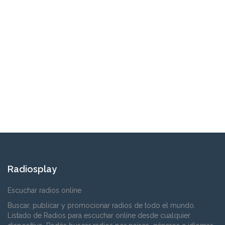
Radiosplay
Escuchar radios online
Buscar, publicar y promocionar radios de todo el mundo.
Listado de Radios para escuchar online desde cualquier