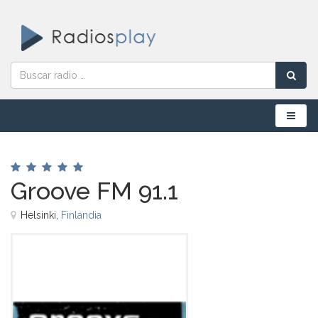
Menú
Groove FM 91.1
Helsinki,
Finlandia