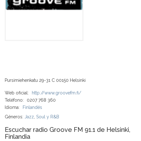
Pursimiehenkatu 29-31 C 00150 Helsinki
Web oficial:
http://www.groovefm.fi/
Teléfono:
0207 768 360
Idioma:
Finlandés
Géneros:
Jazz
,
Soul y R&B
Escuchar radio Groove FM 91.1 de Helsinki,
Finlandia