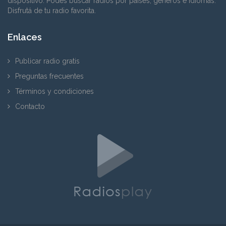
dispositivo. Podés buscar radios por países, géneros e idiomas.
Disfrutá de tu radio favorita.
Enlaces
Publicar radio gratis
Preguntas frecuentes
Términos y condiciones
Contacto