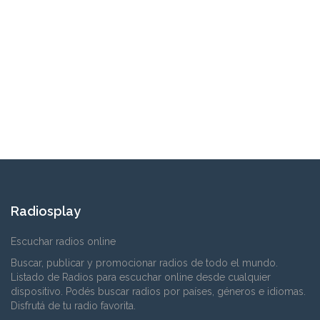
Radiosplay
Escuchar radios online
Buscar, publicar y promocionar radios de todo el mundo.
Listado de Radios para escuchar online desde cualquier
dispositivo. Podés buscar radios por países, géneros e idiomas.
Disfrutá de tu radio favorita.