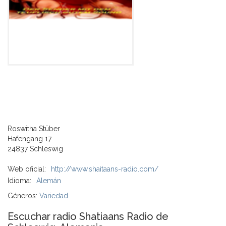
Roswitha Stüber
Hafengang 17
24837 Schleswig
Web oficial:
http://www.shaitaans-radio.com/
Idioma:
Alemán
Géneros:
Variedad
Escuchar radio Shatiaans Radio de