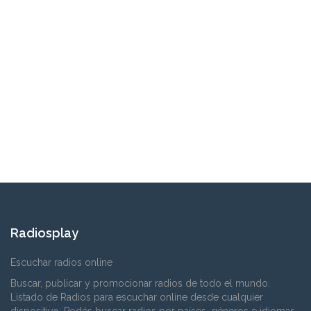
Radiosplay
Escuchar radios online
Buscar, publicar y promocionar radios de todo el mundo.
Listado de Radios para escuchar online desde cualquier
dispositivo. Podés buscar radios por países, géneros e idiomas.