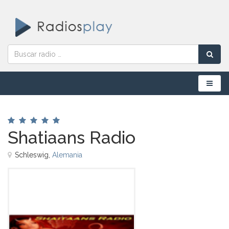
Menú
Shatiaans Radio
Schleswig,
Alemania