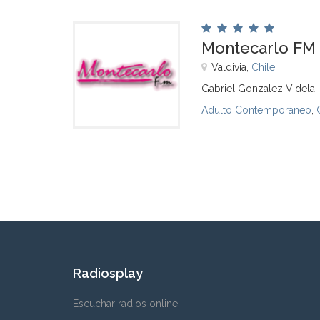
Montecarlo FM 
Valdivia,
Chile
Gabriel Gonzalez Videla,
Adulto Contemporáneo
,
Radiosplay
Escuchar radios online