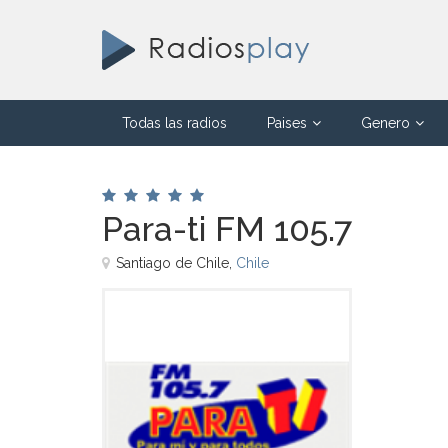
Todas las radios
Paises
Genero
Para-ti FM 105.7
Santiago de Chile,
Chile