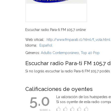
Escuchar radio Para-ti FM 105.7 online
Web oficial:
http://www.fmparati.cl/html/f_vota.html
Idioma:
Español
Géneros:
Adulto Contemporáneo
,
Top 40 Pop
Escuchar radio Para-ti FM 105.7 d
Si no lográs escuchar la radio Para-ti FM 105.7 podés i
Calificaciones de oyentes
5.0
La valoración de los huéspedes es
Si sos oyente de esta radio compart
SOBRE 5