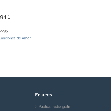
94.1
 2295
Canciones de Amor
Enlaces
Publicar radio gratis