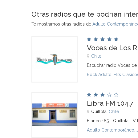
Otras radios que te podrían inte
Te mostramos otras radios de
Adulto Contemporáneo
Voces de Los R
Chile
Escuchar radio Voces de 
Rock Adulto
,
Hits Clásico
Libra FM 104.7
Quillota,
Chile
Blanco 185 - Quillota - V 
Adulto Contemporáneo
,