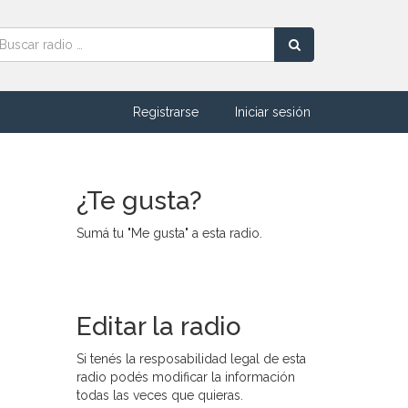
Registrarse
Iniciar sesión
¿Te gusta?
Sumá tu "Me gusta" a esta radio.
Editar la radio
Si tenés la resposabilidad legal de esta
radio podés modificar la información
todas las veces que quieras.