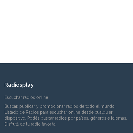
Radiosplay
Escuchar radios online
Buscar, publicar y promocionar radios de todo el mundo.
Listado de Radios para escuchar online desde cualquier
dispositivo. Podés buscar radios por países, géneros e idiomas.
Disfrutá de tu radio favorita.