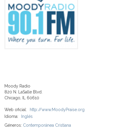
Moody Radio
820 N. LaSalle Blvd.
Chicago, IL 60610
Web oficial:
http://www.MoodyPraise.org
Idioma:
Inglés
Géneros:
Contemporánea Cristiana