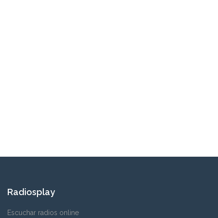
Radiosplay
Escuchar radios online