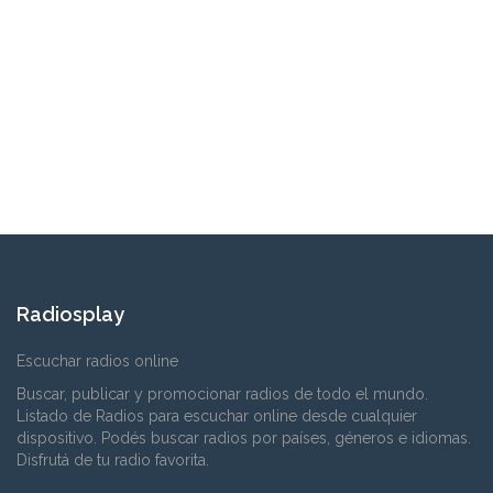
Radiosplay
Escuchar radios online
Buscar, publicar y promocionar radios de todo el mundo.
Listado de Radios para escuchar online desde cualquier
dispositivo. Podés buscar radios por países, géneros e idiomas.
Disfrutá de tu radio favorita.