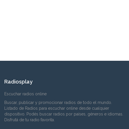
Radiosplay
Escuchar radios online
Buscar, publicar y promocionar radios de todo el mundo.
Listado de Radios para escuchar online desde cualquier
dispositivo. Podés buscar radios por países, géneros e idiomas.
Disfrutá de tu radio favorita.