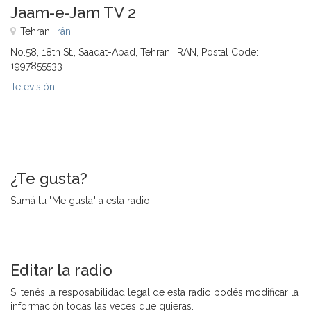
Jaam-e-Jam TV 2
Tehran,
Irán
No.58, 18th St., Saadat-Abad, Tehran, IRAN, Postal Code:
1997855533
Televisión
¿Te gusta?
Sumá tu "Me gusta" a esta radio.
Editar la radio
Si tenés la resposabilidad legal de esta radio podés modificar la
información todas las veces que quieras.