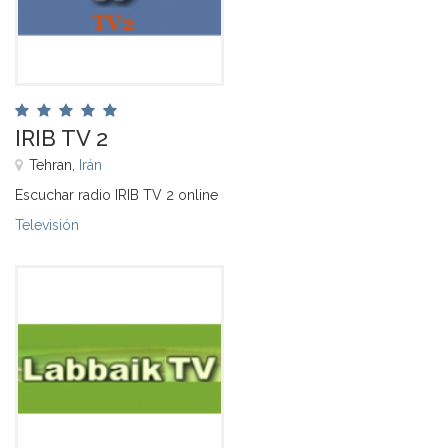
IRIB TV 2
Tehran,
Irán
Escuchar radio IRIB TV 2 online
Televisión