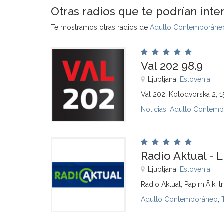
Otras radios que te podrían inte
Te mostramos otras radios de
Adulto Contemporáneo
Val 202 98.9
Ljubljana,
Eslovenia
Val 202, Kolodvorska 2; 1
Noticias
,
Adulto Contemp
Radio Aktual - L
Ljubljana,
Eslovenia
Radio Aktual, PapirniÅ¡ki t
Adulto Contemporáneo
,