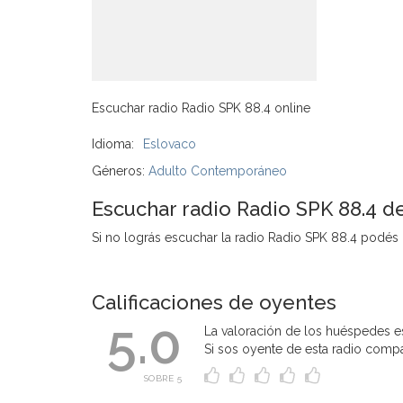
Escuchar radio Radio SPK 88.4 online
Idioma:
Eslovaco
Géneros:
Adulto Contemporáneo
Escuchar radio Radio SPK 88.4 d
Si no lográs escuchar la radio Radio SPK 88.4 podés in
Calificaciones de oyentes
5.0
La valoración de los huéspedes es
Si sos oyente de esta radio compart
SOBRE 5