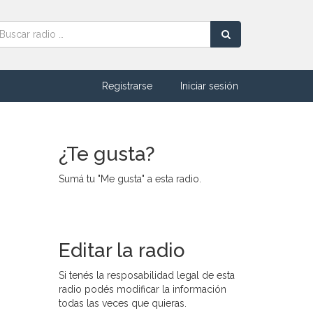
Registrarse
Iniciar sesión
¿Te gusta?
Sumá tu "Me gusta" a esta radio.
Editar la radio
Si tenés la resposabilidad legal de esta
radio podés modificar la información
todas las veces que quieras.