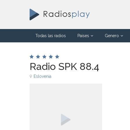
Todas las radios
Paises
Genero
Radio SPK 88.4
Eslovenia