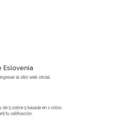
e Eslovenia
gresar al sitio web oficial.
 de 5 sobre 5 basada en 1 votos.
í tu calificación.