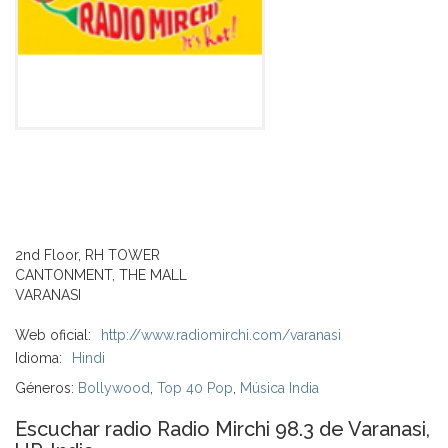
2nd Floor, RH TOWER
CANTONMENT, THE MALL
VARANASI
Web oficial:
http://www.radiomirchi.com/varanasi
Idioma:
Hindi
Géneros:
Bollywood
,
Top 40 Pop
,
Música India
Escuchar radio Radio Mirchi 98.3 de Varanasi,