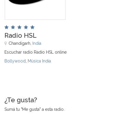
Radio HSL
Chandigarh,
India
Escuchar radio Radio HSL online
Bollywood
,
Música India
¿Te gusta?
Sumá tu "Me gusta" a esta radio.