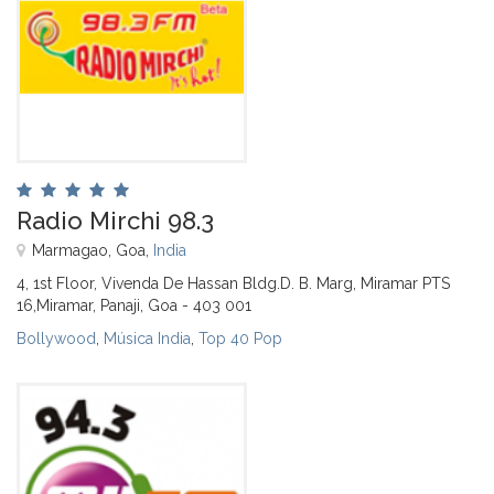
Radio Mirchi 98.3
Marmagao, Goa,
India
4, 1st Floor, Vivenda De Hassan Bldg.D. B. Marg, Miramar PTS
16,Miramar, Panaji, Goa - 403 001
Bollywood
,
Música India
,
Top 40 Pop