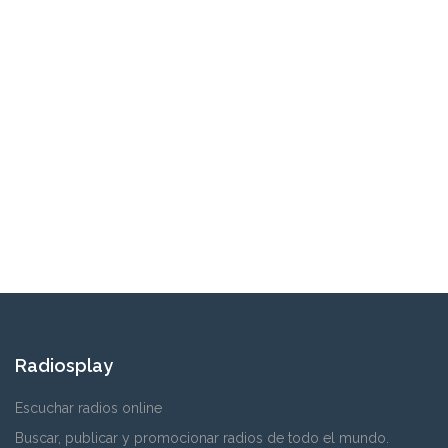
Radiosplay
Escuchar radios online
Buscar, publicar y promocionar radios de todo el mundo.