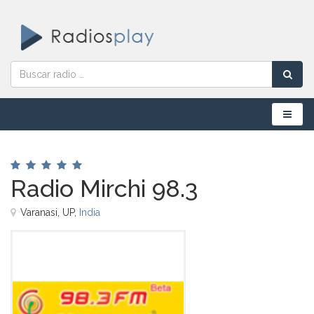
Menú
Radio Mirchi 98.3
Varanasi, UP,
India