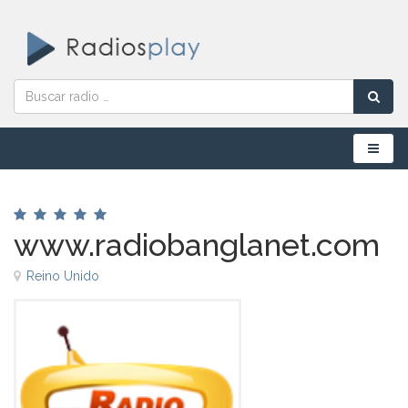
Menú
www.radiobanglanet.com
Reino Unido