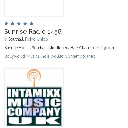
Sunrise Radio 1458
Southall,
Reino Unido
Sunrise House,Southall, MiddlesexUB2 4ATUnited Kingdom
Bollywood
,
Música India
,
Adulto Contemporáneo