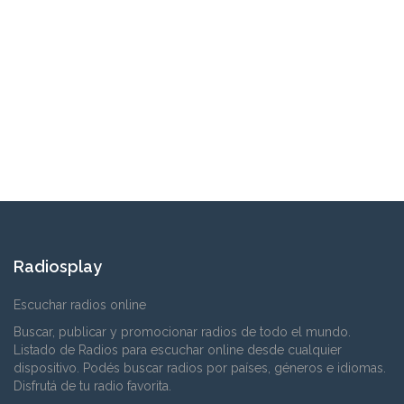
Radiosplay
Escuchar radios online
Buscar, publicar y promocionar radios de todo el mundo.
Listado de Radios para escuchar online desde cualquier
dispositivo. Podés buscar radios por países, géneros e idiomas.
Disfrutá de tu radio favorita.