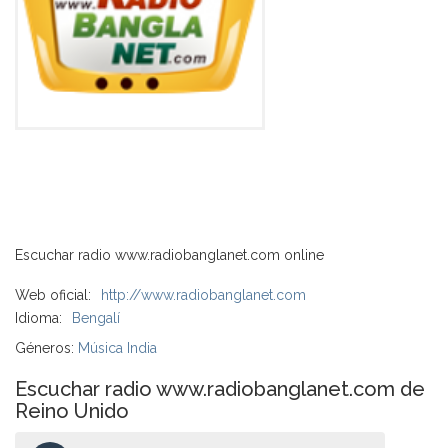
Escuchar radio www.radiobanglanet.com online
Web oficial:
http://www.radiobanglanet.com
Idioma:
Bengalí
Géneros:
Música India
Escuchar radio www.radiobanglanet.com de
Reino Unido