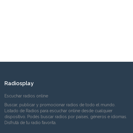
Radiosplay
Escuchar radios online
Buscar, publicar y promocionar radios de todo el mundo.
Listado de Radios para escuchar online desde cualquier
dispositivo. Podés buscar radios por países, géneros e idiomas.
Disfrutá de tu radio favorita.