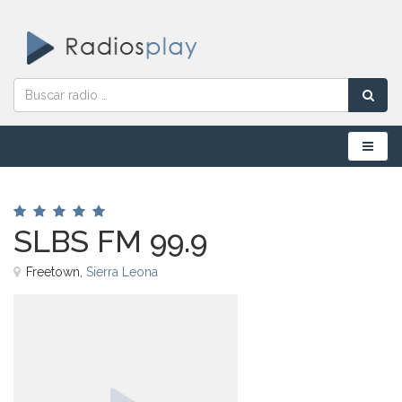
Menú
SLBS FM 99.9
Freetown,
Sierra Leona