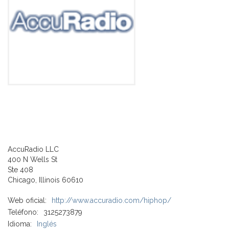
AccuRadio LLC
400 N Wells St
Ste 408
Chicago, Illinois 60610
Web oficial:
http://www.accuradio.com/hiphop/
Teléfono:
3125273879
Idioma:
Inglés