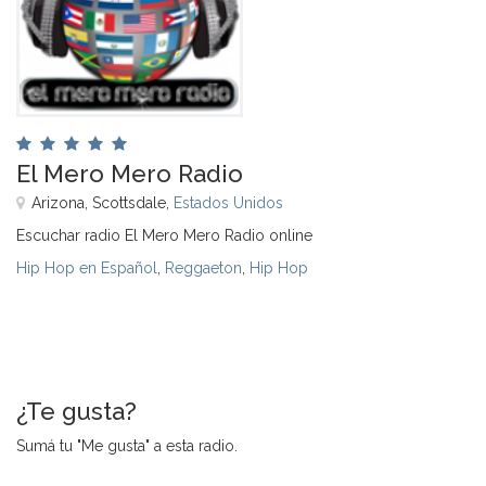
El Mero Mero Radio
Arizona, Scottsdale,
Estados Unidos
Escuchar radio El Mero Mero Radio online
Hip Hop en Español
,
Reggaeton
,
Hip Hop
¿Te gusta?
Sumá tu "Me gusta" a esta radio.