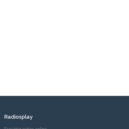
Radiosplay
Escuchar radios online