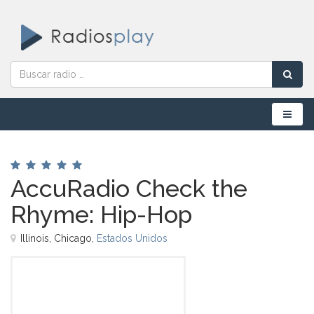
Menú
AccuRadio Check the
Rhyme: Hip-Hop
Illinois, Chicago,
Estados Unidos