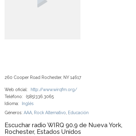
260 Cooper Road Rochester, NY 14617
Web oficial:
http://www.wirqfm.org/
Teléfono:
(585)336.3065
Idioma:
Inglés
Géneros:
AAA
,
Rock Alternativo
,
Educación
Escuchar radio WIRQ 90.9 de Nueva York,
Rochester, Estados Unidos