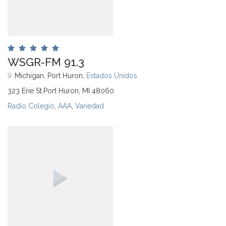
WSGR-FM 91.3
Míchigan, Port Huron,
Estados Unidos
323 Erie St.Port Huron, MI 48060
Radio Colegio
,
AAA
,
Variedad