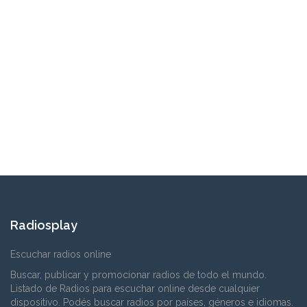
Radiosplay
Escuchar radios online
Buscar, publicar y promocionar radios de todo el mundo.
Listado de Radios para escuchar online desde cualquier
dispositivo. Podés buscar radios por países, géneros e idiomas.