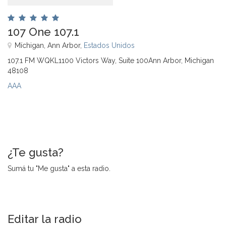
107 One 107.1
Míchigan, Ann Arbor,
Estados Unidos
107.1 FM WQKL1100 Victors Way, Suite 100Ann Arbor, Michigan
48108
AAA
¿Te gusta?
Sumá tu "Me gusta" a esta radio.
Editar la radio