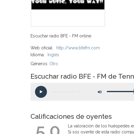
Escuchar radio BFE - FM online
Web oficial:
http://www.bfefm.com
Idioma:
Inglés
Géneros:
Otro
Escuchar radio BFE - FM de Ten
Calificaciones de oyentes
5.0
La valoración de los huéspedes es
Si sos oyente de esta radio compart