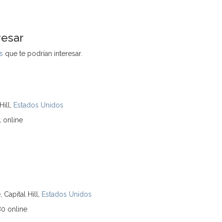
resar
s
que te podrían interesar.
Hill,
Estados Unidos
 online
 Capital Hill,
Estados Unidos
0 online