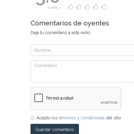
SOBRE 5
Comentarios de oyentes
Dejá tu comentario a esta radio.
Acepto los
términos y condiciones
del sitio
Guardar comentario