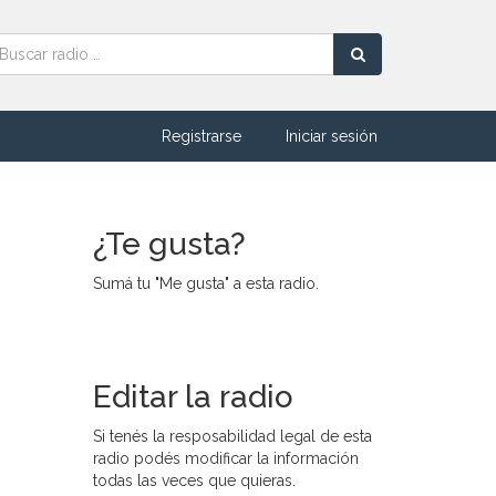
Registrarse
Iniciar sesión
¿Te gusta?
Sumá tu "Me gusta" a esta radio.
Editar la radio
Si tenés la resposabilidad legal de esta
radio podés modificar la información
todas las veces que quieras.