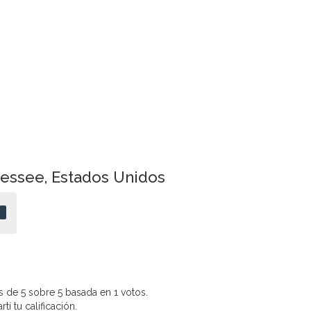
nessee, Estados Unidos
 de 5 sobre 5 basada en 1 votos.
í tu calificación.