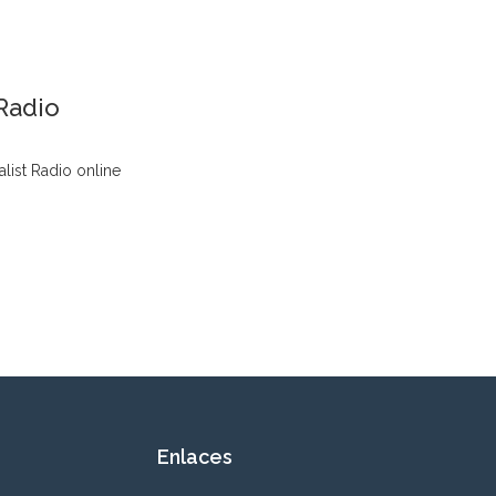
 Radio
alist Radio online
Enlaces