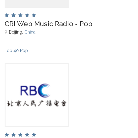
CRI Web Music Radio - Pop
Beijing,
China
...
Top 40 Pop