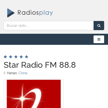
Menú
Star Radio FM 88.8
Henan,
China