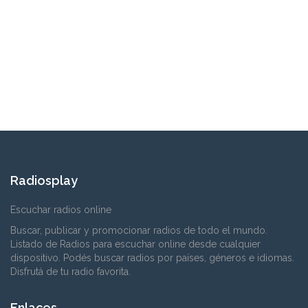
Radiosplay
Escuchar radios online
Buscar, publicar y promocionar radios de todo el mundo.
Listado de Radios para escuchar online desde cualquier
dispositivo. Podés buscar radios por países, géneros e idiomas.
Disfrutá de tu radio favorita.
Enlaces