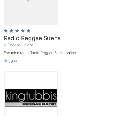
Radio Reggae Suena
Estados Unidos
Escuchar radio Radio Reggae Suena online
Reggae