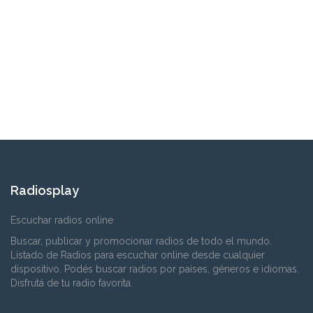
Radiosplay
Escuchar radios online
Buscar, publicar y promocionar radios de todo el mundo.
Listado de Radios para escuchar online desde cualquier
dispositivo. Podés buscar radios por países, géneros e idiomas.
Disfrutá de tu radio favorita.