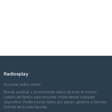
Radiosplay
Escuchar radios online
Buscar, publicar y promocionar radios de todo el mundo.
Listado de Radios para escuchar online desde cualquier
dispositivo. Podés buscar radios por países, géneros e idiomas.
Disfrutá de tu radio favorita.