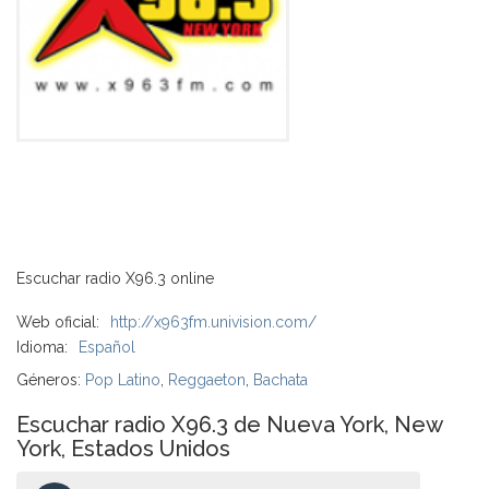
Escuchar radio X96.3 online
Web oficial:
http://x963fm.univision.com/
Idioma:
Español
Géneros:
Pop Latino
,
Reggaeton
,
Bachata
Escuchar radio X96.3 de Nueva York, New
York, Estados Unidos