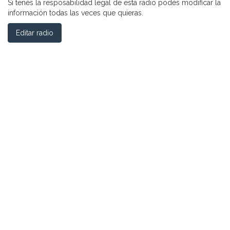
Si tenés la resposabilidad legal de esta radio podés modificar la
información todas las veces que quieras.
Editar radio