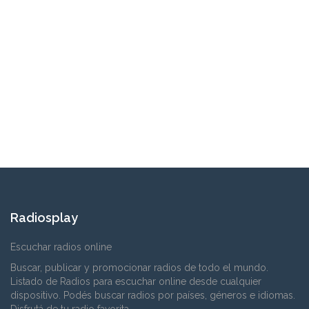
Radiosplay
Escuchar radios online
Buscar, publicar y promocionar radios de todo el mundo.
Listado de Radios para escuchar online desde cualquier
dispositivo. Podés buscar radios por países, géneros e idiomas.
Disfrutá de tu radio favorita.