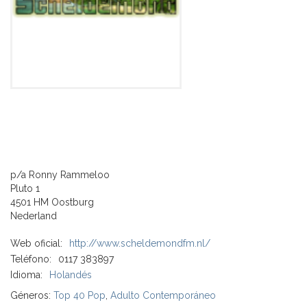
p/a Ronny Rammeloo
Pluto 1
4501 HM Oostburg
Nederland
Web oficial:
http://www.scheldemondfm.nl/
Teléfono:
0117 383897
Idioma:
Holandés
Géneros:
Top 40 Pop
,
Adulto Contemporáneo