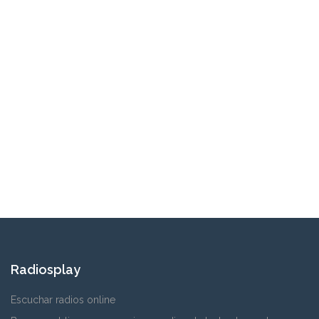
Radiosplay
Escuchar radios online