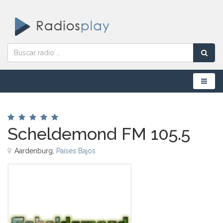
Menú
Scheldemond FM 105.5
Aardenburg,
Países Bajos