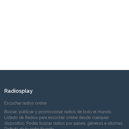
Radiosplay
Escuchar radios online
Buscar, publicar y promocionar radios de todo el mundo.
Listado de Radios para escuchar online desde cualquier
dispositivo. Podés buscar radios por países, géneros e idiomas.
Disfrutá de tu radio favorita.