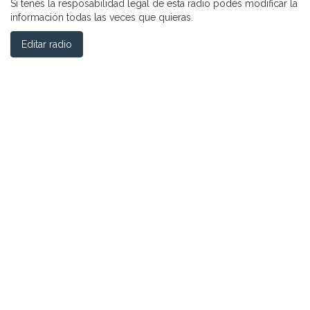
Si tenés la resposabilidad legal de esta radio podés modificar la
información todas las veces que quieras.
Editar radio