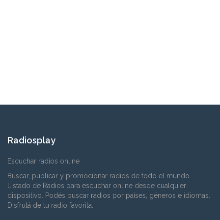
Radiosplay
Escuchar radios online
Buscar, publicar y promocionar radios de todo el mundo.
Listado de Radios para escuchar online desde cualquier
dispositivo. Podés buscar radios por países, géneros e idiomas.
Disfrutá de tu radio favorita.