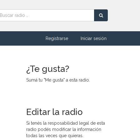
Registrarse
Iniciar sesión
¿Te gusta?
Sumá tu "Me gusta" a esta radio.
Editar la radio
Si tenés la resposabilidad legal de esta
radio podés modificar la información
todas las veces que quieras.