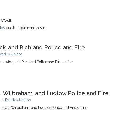
resar
dos
que te podrían interesar.
k, and Richland Police and Fire
stados Unidos
newick, and Richland Police and Fire online
Wilbraham, and Ludlow Police and Fire
en,
Estados Unidos
Town, Wilbraham, and Ludlow Police and Fire online