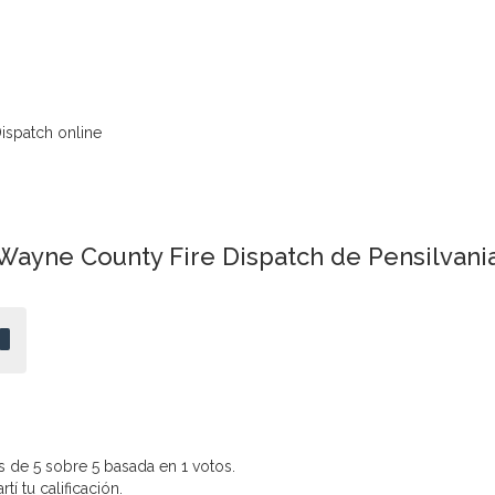
ispatch online
ayne County Fire Dispatch de Pensilvania
 de 5 sobre 5 basada en 1 votos.
í tu calificación.