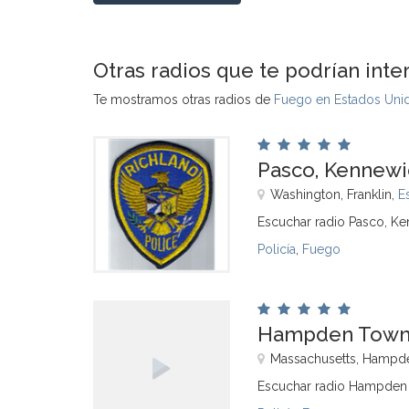
Otras radios que te podrían inte
Te mostramos otras radios de
Fuego en Estados Uni
Pasco, Kennewic
Washington, Franklin,
E
Escuchar radio Pasco, Ken
Policía
,
Fuego
Hampden Town, 
Massachusetts, Hampd
Escuchar radio Hampden 