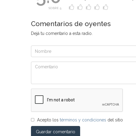
SOBRE 5
Comentarios de oyentes
Dejá tu comentario a esta radio.
Acepto los
términos y condiciones
del sitio
Guardar comentario