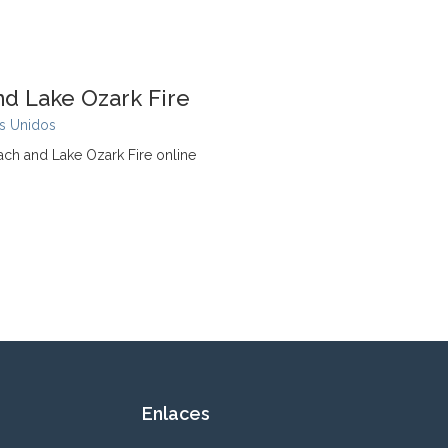
d Lake Ozark Fire
s Unidos
ch and Lake Ozark Fire online
Enlaces