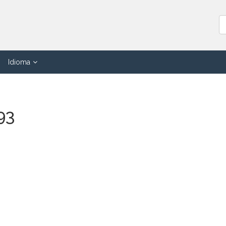
Idioma
93