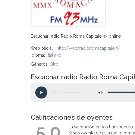
Escuchar radio Radio Roma Capitale 93 online
Web oficial:
http://www.radioromacapitale.it/
Idioma:
Italiano
Géneros:
Otro
Escuchar radio Radio Roma Capit
Calificaciones de oyentes
5.0
La valoración de los huéspedes es
Si sos oyente de esta radio compart