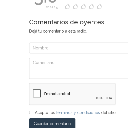
SOBRE 5
Comentarios de oyentes
Dejá tu comentario a esta radio.
Acepto los
términos y condiciones
del sitio
Guardar comentario