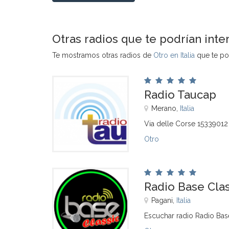
Otras radios que te podrían inte
Te mostramos otras radios de
Otro en Italia
que te pod
Radio Taucap
Merano,
Italia
Via delle Corse 15339012 
Otro
Radio Base Clas
Pagani,
Italia
Escuchar radio Radio Base