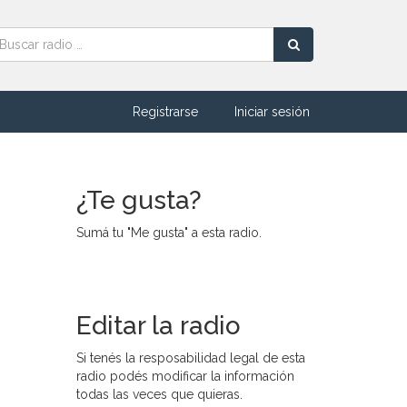
Registrarse
Iniciar sesión
¿Te gusta?
Sumá tu "Me gusta" a esta radio.
Editar la radio
Si tenés la resposabilidad legal de esta
radio podés modificar la información
todas las veces que quieras.