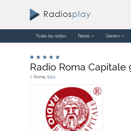
Todas las radios
Paises
Genero
Radio Roma Capitale 
Roma,
Italia