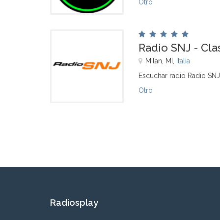
Otro
Radio SNJ - Cla
Milan, MI,
Italia
Escuchar radio Radio SNJ 
Otro
Radiosplay