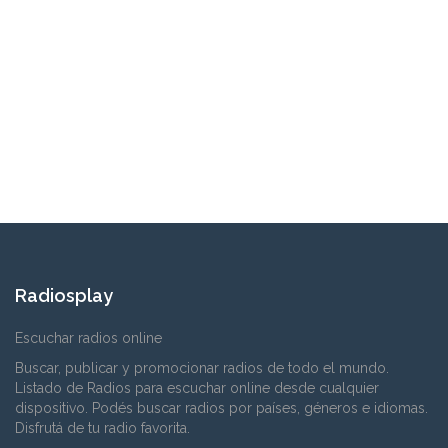
Radiosplay
Escuchar radios online
Buscar, publicar y promocionar radios de todo el mundo.
Listado de Radios para escuchar online desde cualquier
dispositivo. Podés buscar radios por países, géneros e idiomas.
Disfrutá de tu radio favorita.