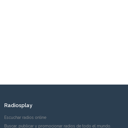
Radiosplay
Escuchar radios online
Buscar, publicar y promocionar radios de todo el mundo.