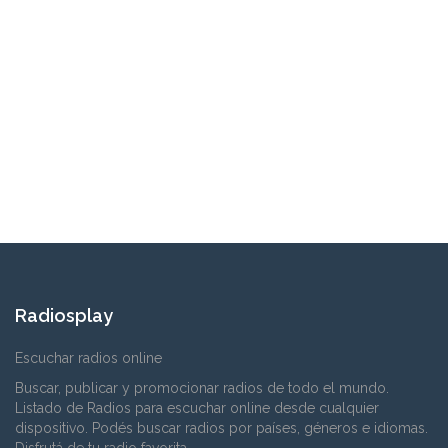
Radiosplay
Escuchar radios online
Buscar, publicar y promocionar radios de todo el mundo.
Listado de Radios para escuchar online desde cualquier
dispositivo. Podés buscar radios por países, géneros e idiomas.
Disfrutá de tu radio favorita.