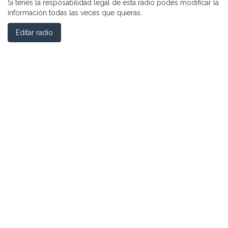
Si tenés la resposabilidad legal de esta radio podés modificar la
información todas las veces que quieras.
Editar radio