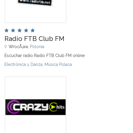
Radio FTB Club FM
WrocÅ‚aw,
Polonia
Escuchar radio Radio FTB Club FM online
Electrónica y Danza
,
Música Polaca