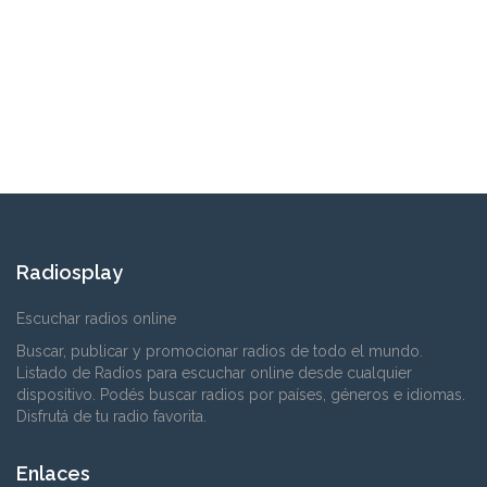
Radiosplay
Escuchar radios online
Buscar, publicar y promocionar radios de todo el mundo.
Listado de Radios para escuchar online desde cualquier
dispositivo. Podés buscar radios por países, géneros e idiomas.
Disfrutá de tu radio favorita.
Enlaces