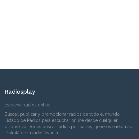
Radiosplay
Escuchar radios online
Buscar, publicar y promocionar radios de todo el mundo.
Listado de Radios para escuchar online desde cualquier
dispositivo. Podés buscar radios por países, géneros e idiomas.
Disfrutá de tu radio favorita.