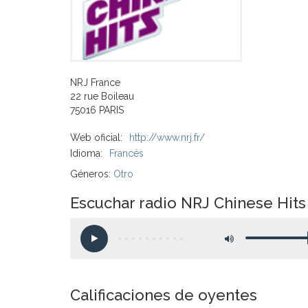
NRJ France
22 rue Boileau
75016 PARIS
Web oficial:
http://www.nrj.fr/
Idioma:
Francés
Géneros:
Otro
Escuchar radio NRJ Chinese Hits 
Calificaciones de oyentes