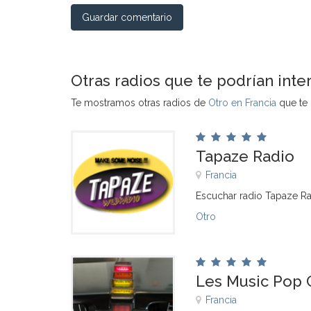
Guardar comentario
Otras radios que te podrían inte
Te mostramos otras radios de
Otro en Francia
que te 
Tapaze Radio
Francia
Escuchar radio Tapaze Ra
Otro
Les Music Pop 
Francia