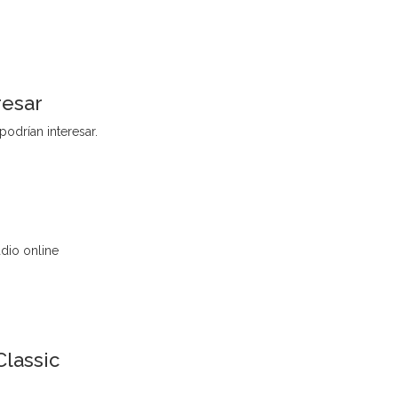
resar
podrían interesar.
dio online
Classic