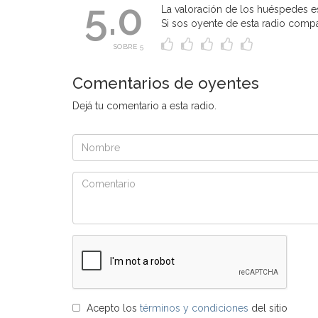
5.0
La valoración de los huéspedes es
Si sos oyente de esta radio compart
SOBRE 5
Comentarios de oyentes
Dejá tu comentario a esta radio.
Acepto los
términos y condiciones
del sitio