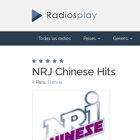
Todas las radios
Paises
Genero
NRJ Chinese Hits
Paris,
Francia