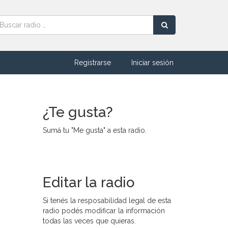
Registrarse
Iniciar sesión
¿Te gusta?
Sumá tu "Me gusta" a esta radio.
Editar la radio
Si tenés la resposabilidad legal de esta
radio podés modificar la información
todas las veces que quieras.