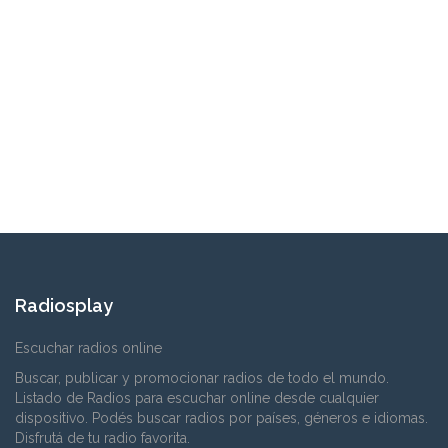
Radiosplay
Escuchar radios online
Buscar, publicar y promocionar radios de todo el mundo.
Listado de Radios para escuchar online desde cualquier
dispositivo. Podés buscar radios por países, géneros e idiomas.
Disfrutá de tu radio favorita.