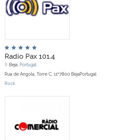
Radio Pax 101.4
Beja,
Portugal
Rua de Angola, Torre C, 11º7800 BejaPortugal
Rock