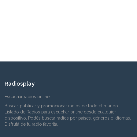
Radiosplay
Escuchar radios online
Buscar, publicar y promocionar radios de todo el mundo.
Listado de Radios para escuchar online desde cualquier
dispositivo. Podés buscar radios por países, géneros e idiomas.
Disfrutá de tu radio favorita.