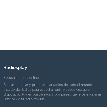
Radiosplay
Escuchar radios online
Buscar, publicar y promocionar radios de todo el mundo.
Listado de Radios para escuchar online desde cualquier
dispositivo. Podés buscar radios por países, géneros e idiomas.
Disfrutá de tu radio favorita.