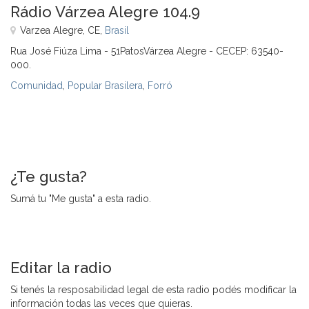
Rádio Várzea Alegre 104.9
Varzea Alegre, CE,
Brasil
Rua José Fiúza Lima - 51PatosVárzea Alegre - CECEP: 63540-
000.
Comunidad
,
Popular Brasilera
,
Forró
¿Te gusta?
Sumá tu "Me gusta" a esta radio.
Editar la radio
Si tenés la resposabilidad legal de esta radio podés modificar la
información todas las veces que quieras.