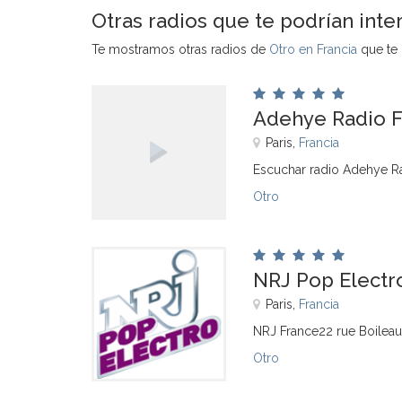
Otras radios que te podrían inte
Te mostramos otras radios de
Otro en Francia
que te 
Adehye Radio 
Paris,
Francia
Escuchar radio Adehye Ra
Otro
NRJ Pop Electr
Paris,
Francia
NRJ France22 rue Boilea
Otro