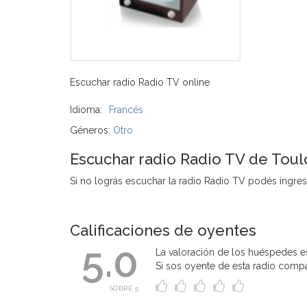
Escuchar radio Radio TV online
Idioma:
Francés
Géneros:
Otro
Escuchar radio Radio TV de Toul
Si no lográs escuchar la radio Radio TV podés ingresar
Calificaciones de oyentes
5.0
La valoración de los huéspedes es
Si sos oyente de esta radio compart
SOBRE 5