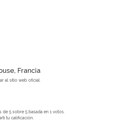
ouse, Francia
 al sitio web oficial.
 de 5 sobre 5 basada en 1 votos.
í tu calificación.