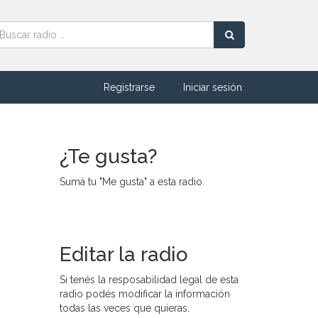
Registrarse
Iniciar sesión
¿Te gusta?
Sumá tu "Me gusta" a esta radio.
Editar la radio
Si tenés la resposabilidad legal de esta
radio podés modificar la información
todas las veces que quieras.