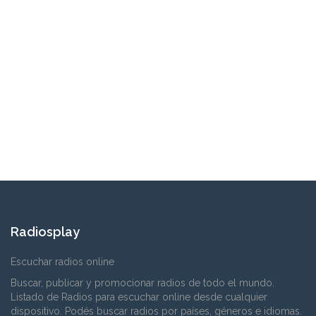
Radiosplay
Escuchar radios online
Buscar, publicar y promocionar radios de todo el mundo.
Listado de Radios para escuchar online desde cualquier
dispositivo. Podés buscar radios por países, géneros e idiomas.