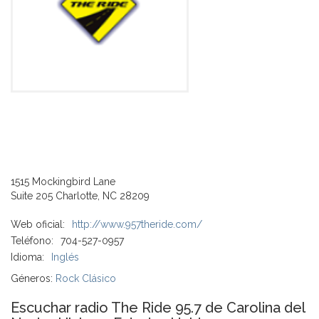
1515 Mockingbird Lane
Suite 205 Charlotte, NC 28209
Web oficial:
http://www.957theride.com/
Teléfono:
704-527-0957
Idioma:
Inglés
Géneros:
Rock Clásico
Escuchar radio The Ride 95.7 de Carolina del