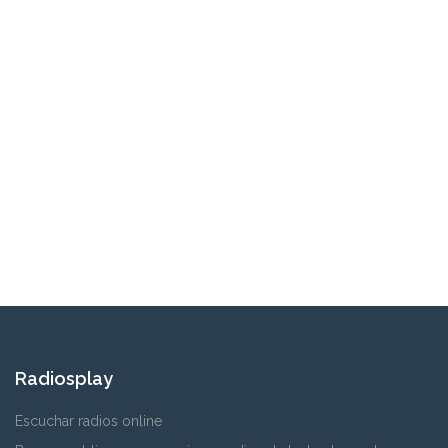
Radiosplay
Escuchar radios online