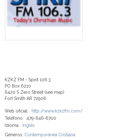
KZKZ FM - Spirit 106.3
PO Box 6210
6420 S Zero Street (see map)
Fort Smith AR 72906
Web oficial:
http://www.kzkzfm.com/
Teléfono:
479-646-6700
Idioma:
Inglés
Géneros:
Contemporánea Cristiana