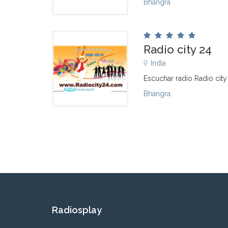
Bhangra
Radio city 24
India
Escuchar radio Radio city
Bhangra
Radiosplay