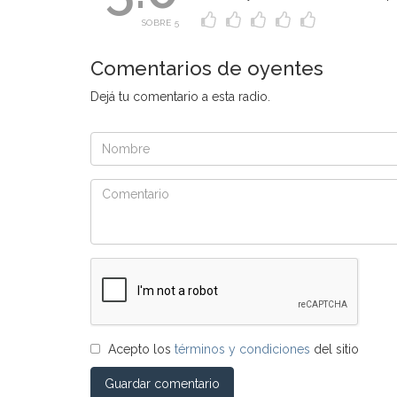
SOBRE 5
Comentarios de oyentes
Dejá tu comentario a esta radio.
Acepto los
términos y condiciones
del sitio
Guardar comentario