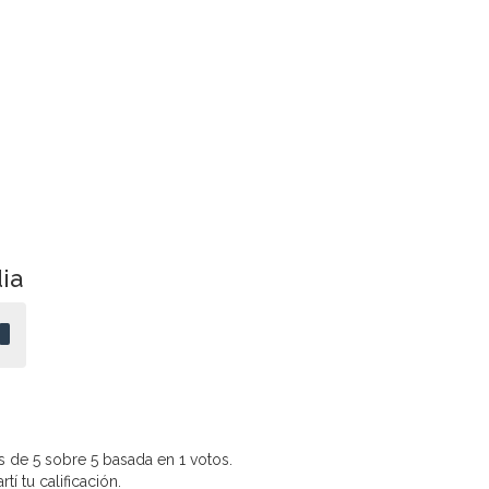
ia
 de 5 sobre 5 basada en 1 votos.
í tu calificación.