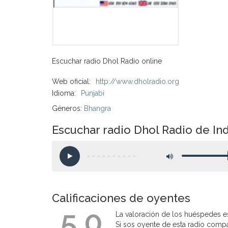
Escuchar radio Dhol Radio online
Web oficial:
http://www.dholradio.org
Idioma:
Punjabi
Géneros:
Bhangra
Escuchar radio Dhol Radio de Ind
Calificaciones de oyentes
5.0
La valoración de los huéspedes es
Si sos oyente de esta radio compart