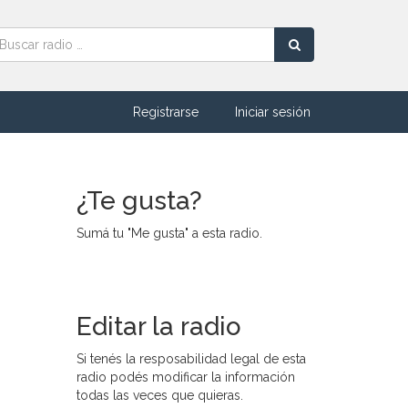
Registrarse
Iniciar sesión
¿Te gusta?
Sumá tu "Me gusta" a esta radio.
Editar la radio
Si tenés la resposabilidad legal de esta
radio podés modificar la información
todas las veces que quieras.