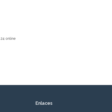
 24 online
Enlaces