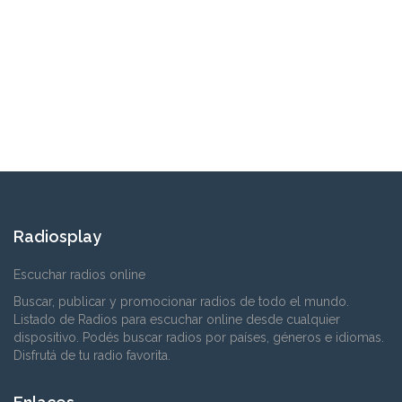
Radiosplay
Escuchar radios online
Buscar, publicar y promocionar radios de todo el mundo.
Listado de Radios para escuchar online desde cualquier
dispositivo. Podés buscar radios por países, géneros e idiomas.
Disfrutá de tu radio favorita.