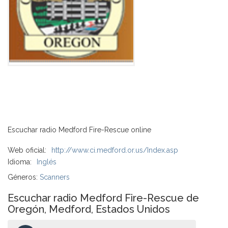
Escuchar radio Medford Fire-Rescue online
Web oficial:
http://www.ci.medford.or.us/Index.asp
Idioma:
Inglés
Géneros:
Scanners
Escuchar radio Medford Fire-Rescue de
Oregón, Medford, Estados Unidos