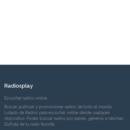
Radiosplay
Escuchar radios online
Buscar, publicar y promocionar radios de todo el mundo.
Listado de Radios para escuchar online desde cualquier
dispositivo. Podés buscar radios por países, géneros e idiomas.
Disfrutá de tu radio favorita.