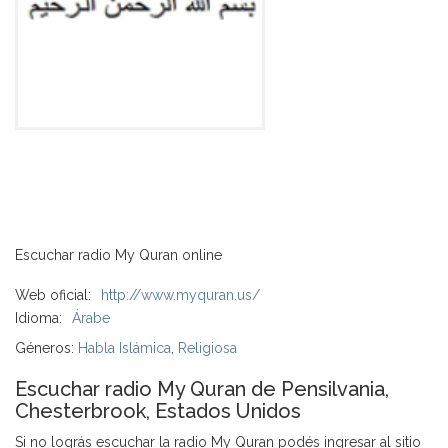
Escuchar radio My Quran online
Web oficial:
http://www.myquran.us/
Idioma:
Árabe
Géneros:
Habla Islámica
,
Religiosa
Escuchar radio My Quran de Pensilvania,
Chesterbrook, Estados Unidos
Si no lográs escuchar la radio My Quran podés ingresar al sitio