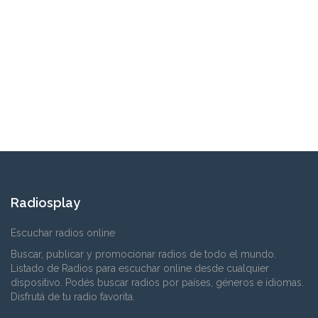
Radiosplay
Escuchar radios online
Buscar, publicar y promocionar radios de todo el mundo.
Listado de Radios para escuchar online desde cualquier
dispositivo. Podés buscar radios por países, géneros e idiomas.
Disfrutá de tu radio favorita.