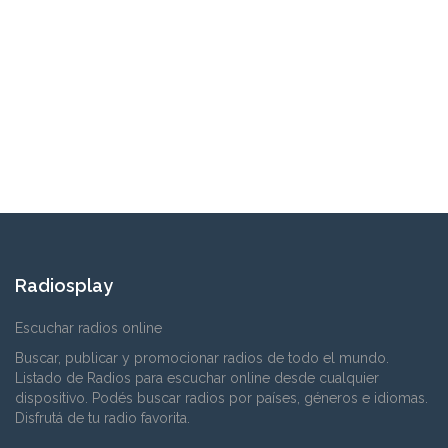
Radiosplay
Escuchar radios online
Buscar, publicar y promocionar radios de todo el mundo.
Listado de Radios para escuchar online desde cualquier
dispositivo. Podés buscar radios por países, géneros e idiomas.
Disfrutá de tu radio favorita.