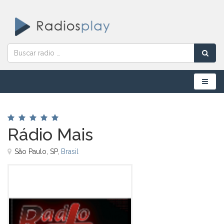
Menú
Rádio Mais
São Paulo, SP,
Brasil